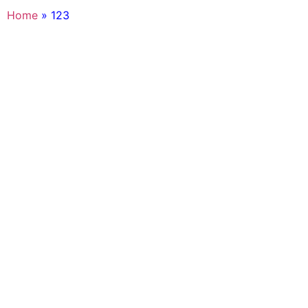
Home
»
123